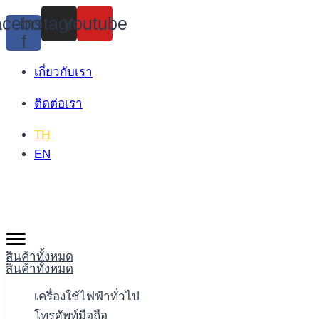
Skip
cebook-
Instagram
Youtube
to
f
content
เกี่ยวกับเรา
ติดต่อเรา
TH
EN
สินค้าทั้งหมด
สินค้าทั้งหมด
เครื่องใช้ไฟฟ้าทั่วไป
โทรศัพท์มือถือ