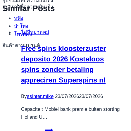
อุปกรณ์เพื่อความบันเทิง
Similar Posts
อุปกรณ์เพื่อความบันเทิง
หูฟัง
ลำโพง
ไม่มีหมวดหมู่
โทรทัศน์
สินค้าตามแบรนด์
Free spins kloosterzuster
deposito 2026 Kosteloos
spins zonder betaling
appreciren Superspins nl
By
ssinter.mike
23/07/2026
23/07/2026
Capaciteit Mobiel bank premie buiten storting
Holland U…
Free