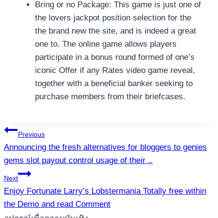
Bring or no Package: This game is just one of
the lovers jackpot position selection for the
the brand new the site, and is indeed a great
one to. The online game allows players
participate in a bonus round formed of one’s
iconic Offer if any Rates video game reveal,
together with a beneficial banker seeking to
purchase members from their briefcases.
แนะแนว
Previous
Announcing the fresh alternatives for bloggers to genies
เรื่อง
gems slot payout control usage of their ..
Next
Enjoy Fortunate Larry’s Lobstermania Totally free within
the Demo and read Comment