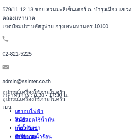
579/11-12-13 ซอย สวนมะลิเซ็นเตอร์ ถ. บำรุงเมือง แขวง
คลองมหานาค
เขตป้อมปราบศัตรูพ่าย กรุงเทพมหานคร 10100
02-821-5225
admin@ssinter.co.th
อุปกรณ์เครื่องใช้ภายในครัว
เวลาทำการ : 8.30 - 17:30 น.
อุปกรณ์เครื่องใช้ภายในครัว
เมนู
เตาอบไฟฟ้า
สินค้า
หม้อทอดไร้น้ำมัน
เกี่ยวกับเรา
กาน้ำร้อน
ติดต่อเรา
เครื่องกดน้ำร้อน