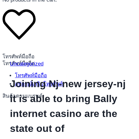
โทรศัพท์มือถือ
โทรศัพท์มือถือ
Uncategorized
โทรศัพท์มือถือ
Joining Nj-new jersey-nj
อุปกรณ์เสริมโทรศัพท์
สินค้าตามแบรนด์
it is able to bring Bally
internet casino are the
state out of