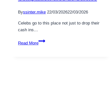
al
By
ssinter.mike
22/03/2026
22/03/2026
Casino
en
Celebs go to this place not just to drop their
Línea
cash ins…
en
España!
Companion
Read More
eros
dc
Service