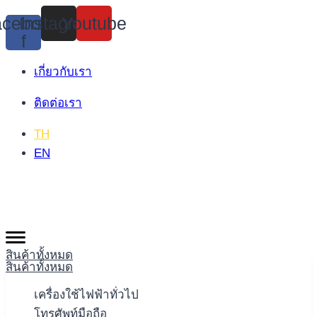
Skip
cebook-
Instagram
Youtube
to
f
content
เกี่ยวกับเรา
ติดต่อเรา
TH
EN
สินค้าทั้งหมด
สินค้าทั้งหมด
เครื่องใช้ไฟฟ้าทั่วไป
โทรศัพท์มือถือ