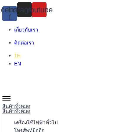
Skip
cebook-
Instagram
Youtube
to
f
content
เกี่ยวกับเรา
ติดต่อเรา
TH
EN
สินค้าทั้งหมด
สินค้าทั้งหมด
เครื่องใช้ไฟฟ้าทั่วไป
โทรศัพท์มือถือ