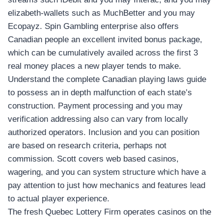
elizabeth-wallets such as MuchBetter and you may
Ecopayz. Spin Gambling enterprise also offers
Canadian people an excellent invited bonus package,
which can be cumulatively availed across the first 3
real money places a new player tends to make.
Understand the complete Canadian playing laws guide
to possess an in depth malfunction of each state’s
construction. Payment processing and you may
verification addressing also can vary from locally
authorized operators. Inclusion and you can position
are based on research criteria, perhaps not
commission. Scott covers web based casinos,
wagering, and you can system structure which have a
pay attention to just how mechanics and features lead
to actual player experience.
The fresh Quebec Lottery Firm operates casinos on the