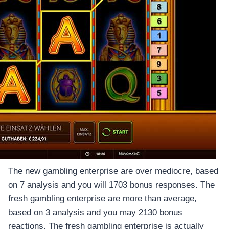
The new gambling enterprise are over mediocre, based
on 7 analysis and you will 1703 bonus responses. The
fresh gambling enterprise are more than average,
based on 3 analysis and you may 2130 bonus
reactions. The fresh gambling enterprise is actually