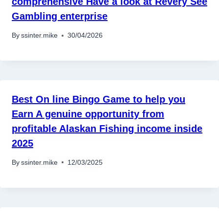
comprehensive Have a look at Revery See
Gambling enterprise
By
ssinter.mike
30/04/2026
Best On line Bingo Game to help you
Earn A genuine opportunity from
profitable Alaskan Fishing income inside
2025
By
ssinter.mike
12/03/2025