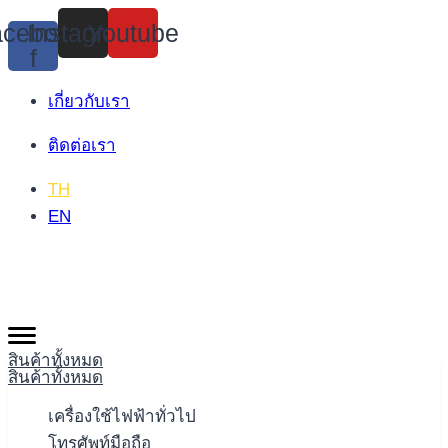
Skip
cebook-
Instagram
Youtube
to
f
content
เกี่ยวกับเรา
ติดต่อเรา
TH
EN
สินค้าทั้งหมด
สินค้าทั้งหมด
เครื่องใช้ไฟฟ้าทั่วไป
โทรศัพท์มือถือ