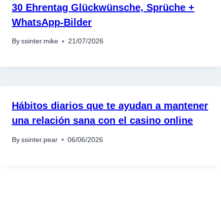
30 Ehrentag Glückwünsche, Sprüche +
WhatsApp-Bilder
By
ssinter.mike
21/07/2026
Hábitos diarios que te ayudan a mantener
una relación sana con el casino online
By
ssinter.pear
06/06/2026