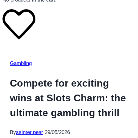
Gambling
Compete for exciting
wins at Slots Charm: the
ultimate gambling thrill
By
ssinter.pear
29/05/2026