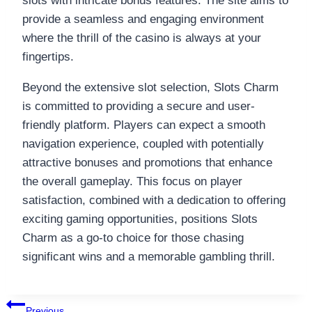
slots with intricate bonus features. The site aims to
provide a seamless and engaging environment
where the thrill of the casino is always at your
fingertips.
Beyond the extensive slot selection, Slots Charm
is committed to providing a secure and user-
friendly platform. Players can expect a smooth
navigation experience, coupled with potentially
attractive bonuses and promotions that enhance
the overall gameplay. This focus on player
satisfaction, combined with a dedication to offering
exciting gaming opportunities, positions Slots
Charm as a go-to choice for those chasing
significant wins and a memorable gambling thrill.
แนะแนว
Previous