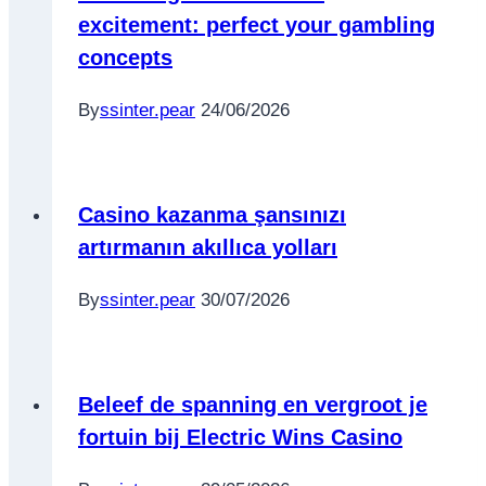
excitement: perfect your gambling
concepts
By
ssinter.pear
24/06/2026
Casino kazanma şansınızı
artırmanın akıllıca yolları
By
ssinter.pear
30/07/2026
Beleef de spanning en vergroot je
fortuin bij Electric Wins Casino