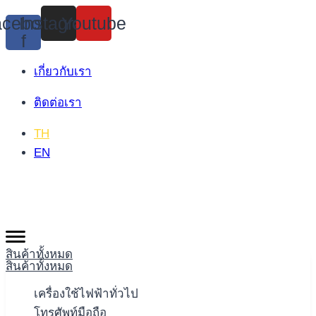
Skip
cebook-
Instagram
Youtube
to
f
content
เกี่ยวกับเรา
ติดต่อเรา
TH
EN
สินค้าทั้งหมด
สินค้าทั้งหมด
เครื่องใช้ไฟฟ้าทั่วไป
โทรศัพท์มือถือ