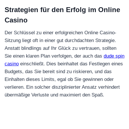
Strategien für den Erfolg im Online
Casino
Der Schlüssel zu einer erfolgreichen Online Casino-
Sitzung liegt oft in einer gut durchdachten Strategie.
Anstatt blindlings auf Ihr Glück zu vertrauen, sollten
Sie einen klaren Plan verfolgen, der auch das
dude spin
casino
einschließt. Dies beinhaltet das Festlegen eines
Budgets, das Sie bereit sind zu riskieren, und das
Einhalten dieses Limits, egal ob Sie gewinnen oder
verlieren. Ein solcher disziplinierter Ansatz verhindert
übermäßige Verluste und maximiert den Spaß.