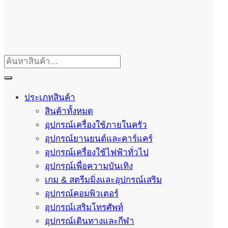
ประเภทสินค้า
สินค้าทั้งหมด
อุปกรณ์เครื่องใช้ภายในครัว
อุปกรณ์ยานยนต์และคาร์แคร์
อุปกรณ์เครื่องใช้ไฟฟ้าทั่วไป
อุปกรณ์เพื่อความบันเทิง
เกม & สตรีมมิ่งและอุปกรณ์เสริม
อุปกรณ์คอมพิวเตอร์
อุปกรณ์เสริมโทรศัพท์
อุปกรณ์เดินทางและกีฬา