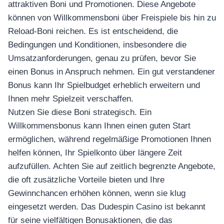
attraktiven Boni und Promotionen. Diese Angebote
können von Willkommensboni über Freispiele bis hin zu
Reload-Boni reichen. Es ist entscheidend, die
Bedingungen und Konditionen, insbesondere die
Umsatzanforderungen, genau zu prüfen, bevor Sie
โทรศัพท์มือถือ
einen Bonus in Anspruch nehmen. Ein gut verstandener
โทรศัพท์มือถือ
Bonus kann Ihr Spielbudget erheblich erweitern und
โทรศัพท์มือถือ
Ihnen mehr Spielzeit verschaffen.
อุปกรณ์เสริม
Nutzen Sie diese Boni strategisch. Ein
โทรศัพท์
Willkommensbonus kann Ihnen einen guten Start
ermöglichen, während regelmäßige Promotionen Ihnen
สินค้าตามแบรนด์
helfen können, Ihr Spielkonto über längere Zeit
aufzufüllen. Achten Sie auf zeitlich begrenzte Angebote,
die oft zusätzliche Vorteile bieten und Ihre
Gewinnchancen erhöhen können, wenn sie klug
eingesetzt werden. Das Dudespin Casino ist bekannt
für seine vielfältigen Bonusaktionen, die das