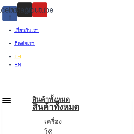
Skip
cebook-
Instagram
Youtube
to
f
content
เกี่ยวกับเรา
ติดต่อเรา
TH
EN
สินค้าทั้งหมด
สินค้าทั้งหมด
เครื่อง
ใช้