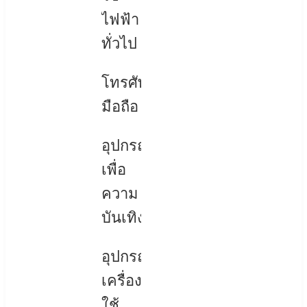
ไฟฟ้า
ทั่วไป
โทรศัพท์
มือถือ
อุปกรณ์
เพื่อ
ความ
บันเทิง
อุปกรณ์
เครื่อง
ใช้