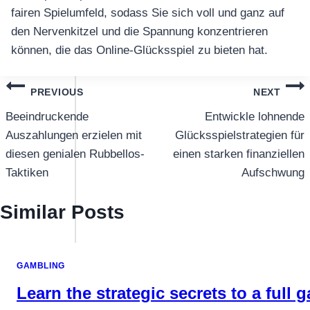
fairen Spielumfeld, sodass Sie sich voll und ganz auf
den Nervenkitzel und die Spannung konzentrieren
können, die das Online-Glücksspiel zu bieten hat.
แนะแนว
PREVIOUS
NEXT
เรื่อง
Beeindruckende
Entwickle lohnende
Auszahlungen erzielen mit
Glücksspielstrategien für
diesen genialen Rubbellos-
einen starken finanziellen
Taktiken
Aufschwung
Similar Posts
GAMBLING
Learn the strategic secrets to a full