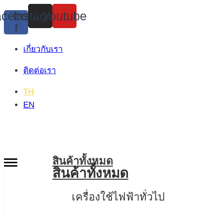
Skip
cebook-
Instagram
Youtube
to
f
content
เกี่ยวกับเรา
ติดต่อเรา
TH
EN
สินค้าทั้งหมด
สินค้าทั้งหมด
เครื่องใช้ไฟฟ้าทั่วไป