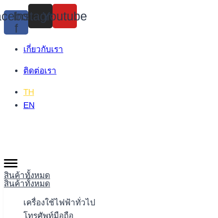
Skip
cebook-
Instagram
Youtube
to
f
content
เกี่ยวกับเรา
ติดต่อเรา
TH
EN
สินค้าทั้งหมด
สินค้าทั้งหมด
เครื่องใช้ไฟฟ้าทั่วไป
โทรศัพท์มือถือ