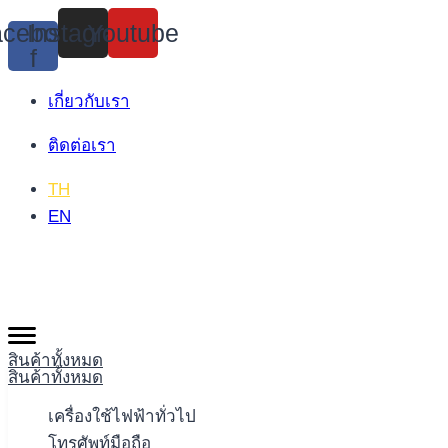
Skip
cebook-
Instagram
Youtube
to
f
content
เกี่ยวกับเรา
ติดต่อเรา
TH
EN
สินค้าทั้งหมด
สินค้าทั้งหมด
เครื่องใช้ไฟฟ้าทั่วไป
โทรศัพท์มือถือ