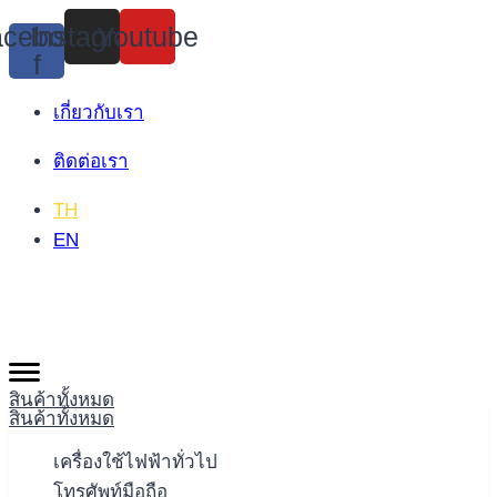
Skip
cebook-
Instagram
Youtube
to
f
content
เกี่ยวกับเรา
ติดต่อเรา
TH
EN
สินค้าทั้งหมด
สินค้าทั้งหมด
เครื่องใช้ไฟฟ้าทั่วไป
โทรศัพท์มือถือ