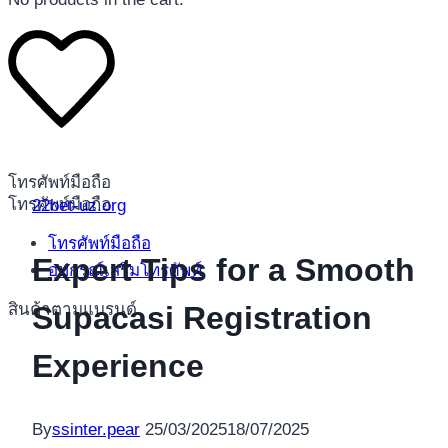
โทรศัพท์มือถือ
โทรศัพท์มือถือ
22bet-uz.org
โทรศัพท์มือถือ
Expert Tips for a Smooth
อุปกรณ์เสริมโทรศัพท์
สินค้าตามแบรนด์
Supacasi Registration
Experience
By
ssinter.pear
25/03/2025
18/07/2025