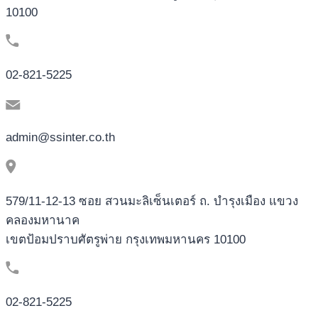
10100
02-821-5225
admin@ssinter.co.th
579/11-12-13 ซอย สวนมะลิเซ็นเตอร์ ถ. บำรุงเมือง แขวง
คลองมหานาค
เขตป้อมปราบศัตรูพ่าย กรุงเทพมหานคร 10100
02-821-5225