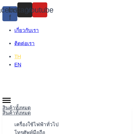
Skip
cebook-
Instagram
Youtube
to
f
content
เกี่ยวกับเรา
ติดต่อเรา
TH
EN
สินค้าทั้งหมด
สินค้าทั้งหมด
เครื่องใช้ไฟฟ้าทั่วไป
โทรศัพท์มือถือ