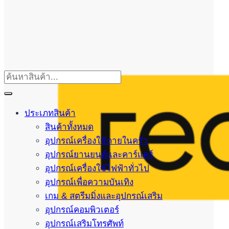
ประเภทสินค้า
สินค้าทั้งหมด
อุปกรณ์เครื่องใช้ภายในครัว
อุปกรณ์ยานยนต์และคาร์แคร์
อุปกรณ์เครื่องใช้ไฟฟ้าทั่วไป
อุปกรณ์เพื่อความบันเทิง
เกม & สตรีมมิ่งและอุปกรณ์เสริม
อุปกรณ์คอมพิวเตอร์
อุปกรณ์เสริมโทรศัพท์