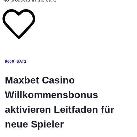
โทรศัพท์มือถือ
9600_SAT2
โทรศัพท์มือถือ
โทรศัพท์มือถือ
Maxbet Casino
อุปกรณ์เสริมโทรศัพท์
Willkommensbonus
สินค้าตามแบรนด์
aktivieren Leitfaden für
neue Spieler