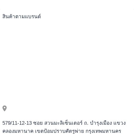
เครื่องปั่นผลไม้
สินค้าตามแบรนด์
579/11-12-13 ซอย สวนมะลิเซ็นเตอร์ ถ. บำรุงเมือง แขวง
คลองมหานาค เขตป้อมปราบศัตรูพ่าย กรุงเทพมหานคร