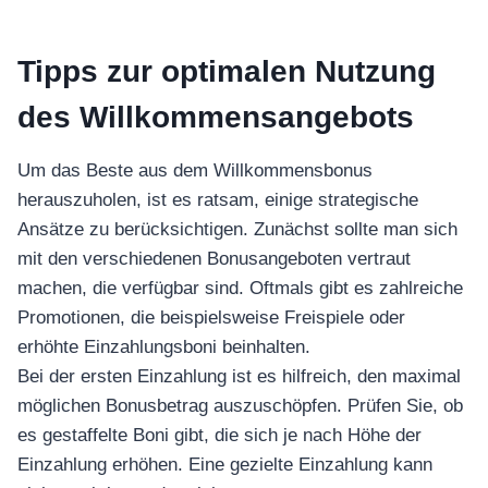
อุปกรณ์เพื่อความบันเทิง
อุปกรณ์เพื่อความบันเทิง
Tipps zur optimalen Nutzung
หูฟัง
ลำโพง
des Willkommensangebots
โทรทัศน์
สินค้าตามแบรนด์
Um das Beste aus dem Willkommensbonus
herauszuholen, ist es ratsam, einige strategische
Ansätze zu berücksichtigen. Zunächst sollte man sich
mit den verschiedenen Bonusangeboten vertraut
machen, die verfügbar sind. Oftmals gibt es zahlreiche
Promotionen, die beispielsweise Freispiele oder
erhöhte Einzahlungsboni beinhalten.
Bei der ersten Einzahlung ist es hilfreich, den maximal
möglichen Bonusbetrag auszuschöpfen. Prüfen Sie, ob
es gestaffelte Boni gibt, die sich je nach Höhe der
Einzahlung erhöhen. Eine gezielte Einzahlung kann