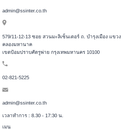
admin@ssinter.co.th
579/11-12-13 ซอย สวนมะลิเซ็นเตอร์ ถ. บำรุงเมือง แขวง
คลองมหานาค
เขตป้อมปราบศัตรูพ่าย กรุงเทพมหานคร 10100
02-821-5225
admin@ssinter.co.th
เวลาทำการ : 8.30 - 17:30 น.
เมนู