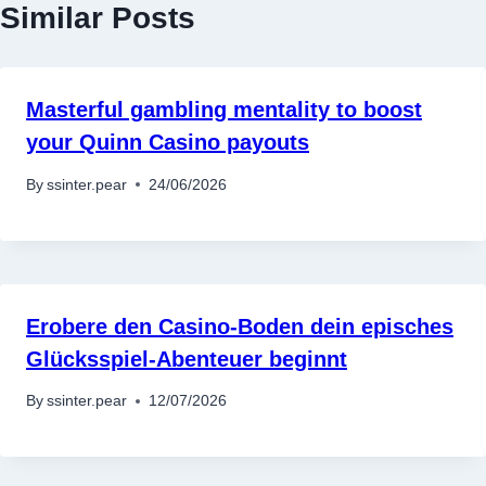
Similar Posts
Masterful gambling mentality to boost
your Quinn Casino payouts
By
ssinter.pear
24/06/2026
Erobere den Casino-Boden dein episches
Glücksspiel-Abenteuer beginnt
By
ssinter.pear
12/07/2026