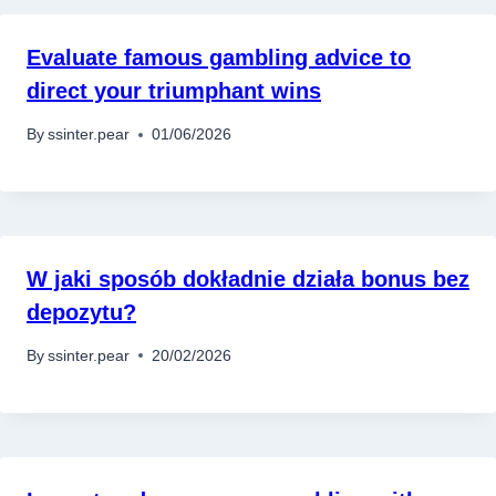
Evaluate famous gambling advice to
direct your triumphant wins
By
ssinter.pear
01/06/2026
W jaki sposób dokładnie działa bonus bez
depozytu?
By
ssinter.pear
20/02/2026