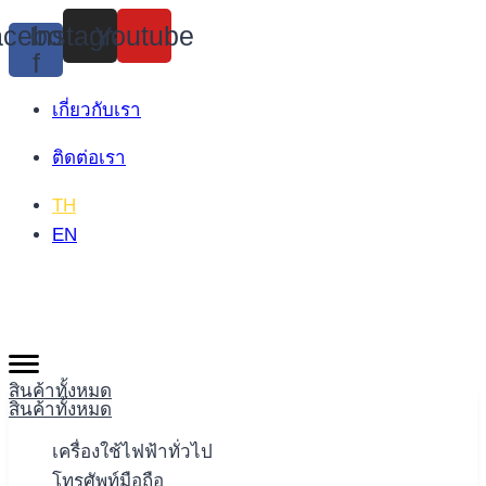
Skip
cebook-
Instagram
Youtube
to
f
content
เกี่ยวกับเรา
ติดต่อเรา
TH
EN
สินค้าทั้งหมด
สินค้าทั้งหมด
เครื่องใช้ไฟฟ้าทั่วไป
โทรศัพท์มือถือ