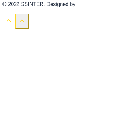
© 2022 SSINTER. Designed by
YWDS
|
Sitemap