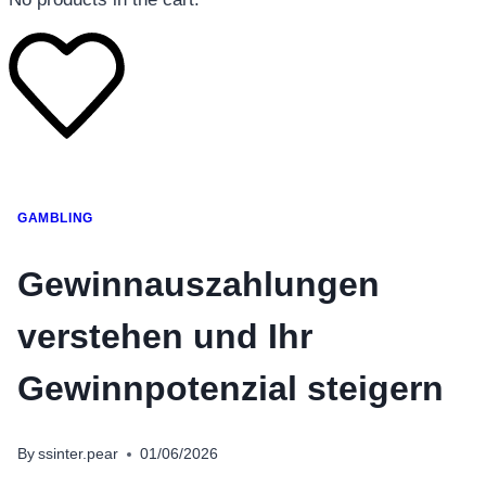
โทรศัพท์มือถือ
GAMBLING
โทรศัพท์มือถือ
โทรศัพท์มือถือ
Gewinnauszahlungen
อุปกรณ์เสริมโทรศัพท์
verstehen und Ihr
สินค้าตามแบรนด์
Gewinnpotenzial steigern
By
ssinter.pear
01/06/2026