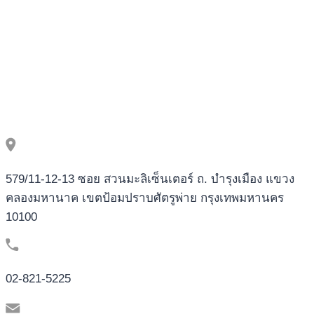
579/11-12-13 ซอย สวนมะลิเซ็นเตอร์ ถ. บำรุงเมือง แขวง
คลองมหานาค เขตป้อมปราบศัตรูพ่าย กรุงเทพมหานคร
10100
02-821-5225