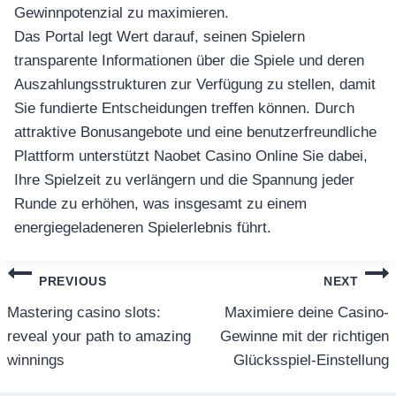
Gewinnpotenzial zu maximieren.
Das Portal legt Wert darauf, seinen Spielern
transparente Informationen über die Spiele und deren
Auszahlungsstrukturen zur Verfügung zu stellen, damit
Sie fundierte Entscheidungen treffen können. Durch
attraktive Bonusangebote und eine benutzerfreundliche
Plattform unterstützt Naobet Casino Online Sie dabei,
Ihre Spielzeit zu verlängern und die Spannung jeder
Runde zu erhöhen, was insgesamt zu einem
energiegeladeneren Spielerlebnis führt.
แนะแนว
PREVIOUS
NEXT
เรื่อง
Mastering casino slots:
Maximiere deine Casino-
reveal your path to amazing
Gewinne mit der richtigen
winnings
Glücksspiel-Einstellung