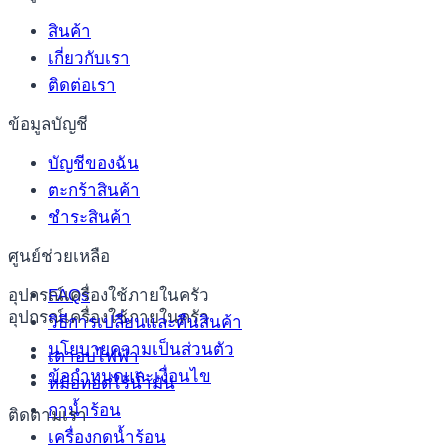
สินค้า
เกี่ยวกับเรา
ติดต่อเรา
ข้อมูลบัญชี
บัญชีของฉัน
ตะกร้าสินค้า
ชำระสินค้า
ศูนย์ช่วยเหลือ
อุปกรณ์เครื่องใช้ภายในครัว
FAQs
อุปกรณ์เครื่องใช้ภายในครัว
วิธีการเปลี่ยนและคืนสินค้า
นโยบายความเป็นส่วนตัว
เตาอบไฟฟ้า
ข้อกำหนดและเงื่อนไข
หม้อทอดไร้น้ำมัน
กาน้ำร้อน
ติดตามเรา
เครื่องกดน้ำร้อน