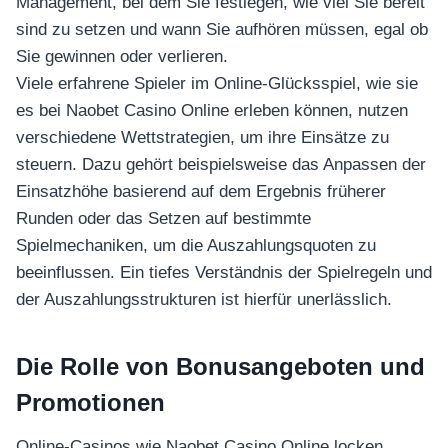
Management, bei dem Sie festlegen, wie viel Sie bereit
sind zu setzen und wann Sie aufhören müssen, egal ob
Sie gewinnen oder verlieren.
Viele erfahrene Spieler im Online-Glücksspiel, wie sie
es bei Naobet Casino Online erleben können, nutzen
verschiedene Wettstrategien, um ihre Einsätze zu
steuern. Dazu gehört beispielsweise das Anpassen der
Einsatzhöhe basierend auf dem Ergebnis früherer
Runden oder das Setzen auf bestimmte
Spielmechaniken, um die Auszahlungsquoten zu
beeinflussen. Ein tiefes Verständnis der Spielregeln und
der Auszahlungsstrukturen ist hierfür unerlässlich.
Die Rolle von Bonusangeboten und
Promotionen
Online-Casinos wie Naobet Casino Online locken