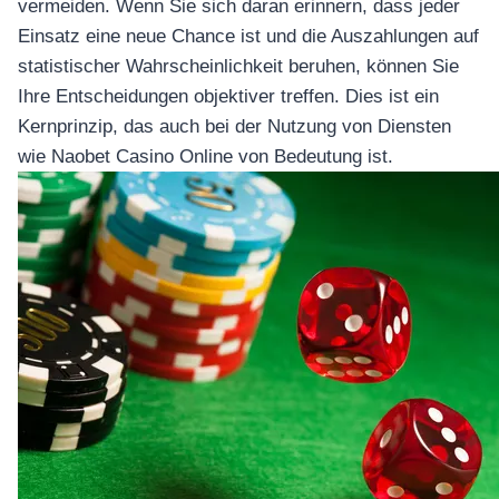
vermeiden. Wenn Sie sich daran erinnern, dass jeder
Einsatz eine neue Chance ist und die Auszahlungen auf
statistischer Wahrscheinlichkeit beruhen, können Sie
Ihre Entscheidungen objektiver treffen. Dies ist ein
Kernprinzip, das auch bei der Nutzung von Diensten
wie Naobet Casino Online von Bedeutung ist.