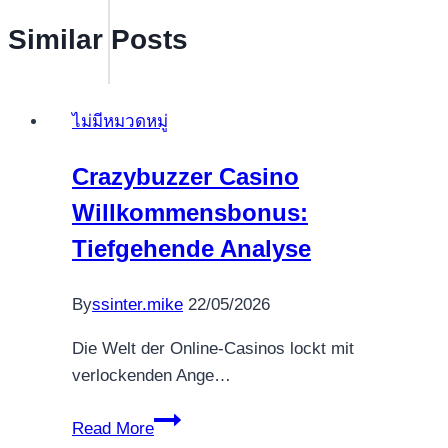
Similar Posts
ไม่มีหมวดหมู่
Crazybuzzer Casino
Willkommensbonus:
Tiefgehende Analyse
By
ssinter.mike
22/05/2026
Die Welt der Online-Casinos lockt mit
verlockenden Ange…
Crazybuzzer
Read More
Casino