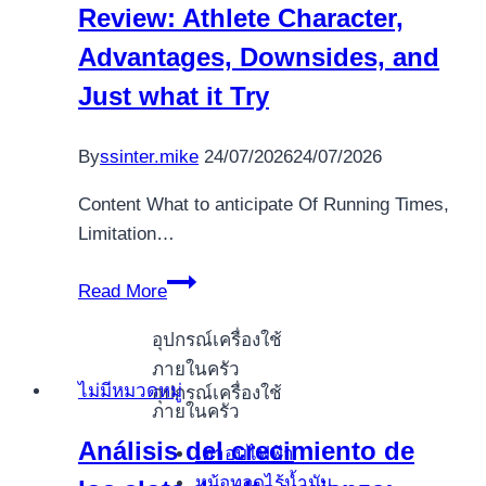
Review: Athlete Character,
Advantages, Downsides, and
Just what it Try
By
ssinter.mike
24/07/2026
24/07/2026
Content What to anticipate Of Running Times,
Limitation…
Family
Read More
From
Enjoyable
อุปกรณ์เครื่องใช้
Review:
ภายในครัว
ไม่มีหมวดหมู่
อุปกรณ์เครื่องใช้
Athlete
ภายในครัว
Character,
Análisis del crecimiento de
เตาอบไฟฟ้า
Advantages,
หม้อทอดไร้น้ำมัน
Downsides,