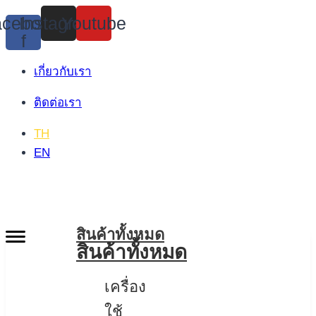
Skip
cebook-
Instagram
Youtube
to
f
content
เกี่ยวกับเรา
ติดต่อเรา
TH
EN
สินค้าทั้งหมด
สินค้าทั้งหมด
เครื่อง
ใช้