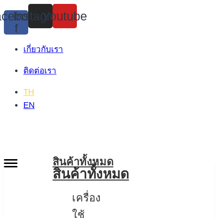
Skip
cebook-
Instagram
Youtube
to
f
content
เกี่ยวกับเรา
ติดต่อเรา
TH
EN
สินค้าทั้งหมด
สินค้าทั้งหมด
เครื่อง
ใช้