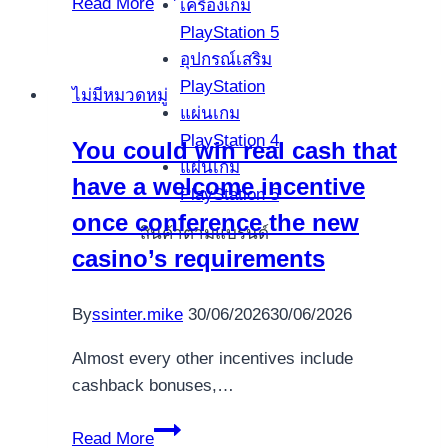
Read More
เครื่องเกม
3156
PlayStation 5
อุปกรณ์เสริม
PlayStation
ไม่มีหมวดหมู่
แผ่นเกม
PlayStation 4
You could win real cash that
แผ่นเกม
have a welcome incentive
PlayStation 5
once conference the new
สินค้าตามแบรนด์
casino’s requirements
By
ssinter.mike
30/06/2026
30/06/2026
Almost every other incentives include
cashback bonuses,…
You
Read More