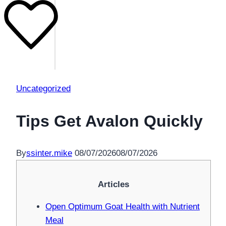
Uncategorized
Tips Get Avalon Quickly
By
ssinter.mike
08/07/2026
08/07/2026
Articles
Open Optimum Goat Health with Nutrient
Meal