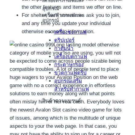
เครื่องทำกาแฟและ
the other features and items we offer on line.
อุปกรณ์
เครื่องทำกาแฟและ
For shelter, we'll sometimes ask you to join,
อุปกรณ์
and any time you update your individual
otherwise economic information.
เครื่องชงกาแฟ
ดริปเปอร์
Long lasting model otherwise
กาต้มน้ำ
category of mobile your'lso are using, you will not
เครื่องบดกาแฟ
be expected to come across people sizable being
กระดาษกรอง
compatible troubles. A lot of people tend to place
ขวดกาแฟดริป
huge wagers to your Avalon Position on the web
อุปกรณ์เสริม
game with no a correct experience in effortless
สำหรับทำกาแฟ
solutions to earn money along with what points
สินค้าตามแบรนด์
often mislay him or her real cash. Everybody loves
the newest Avalon Slot casino video game for lots
of issues, among which is the multitude of unique
aspects to your the web page. In that case, you
may not have the ability to sign up for a career or