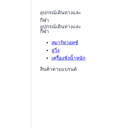
อุปกรณ์เดินทางและ
กีฬา
อุปกรณ์เดินทางและ
กีฬา
สมาร์ทวอทช์
ลู่วิ่ง
เครื่องชั่งน้ำหนัก
สินค้าตามแบรนด์