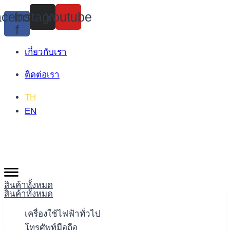
Skip
cebook-
Instagram
Youtube
to
f
content
เกี่ยวกับเรา
ติดต่อเรา
TH
EN
สินค้าทั้งหมด
สินค้าทั้งหมด
เครื่องใช้ไฟฟ้าทั่วไป
โทรศัพท์มือถือ