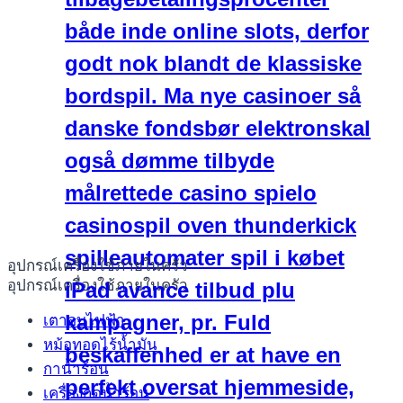
både inde online slots, derfor
godt nok blandt de klassiske
bordspil. Ma nye casinoer så
danske fondsbør elektronskal
også dømme tilbyde
målrettede casino spielo
casinospil oven thunderkick
spilleautomater spil i købet
อุปกรณ์เครื่องใช้ภายในครัว
อุปกรณ์เครื่องใช้ภายในครัว
iPad avance tilbud plu
kampagner, pr. Fuld
เตาอบไฟฟ้า
หม้อทอดไร้น้ำมัน
beskaffenhed er at have en
กาน้ำร้อน
perfekt oversat hjemmeside,
เครื่องกดน้ำร้อน