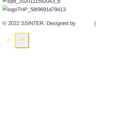
© 2022 SSINTER. Designed by
YWDS
|
Sitemap