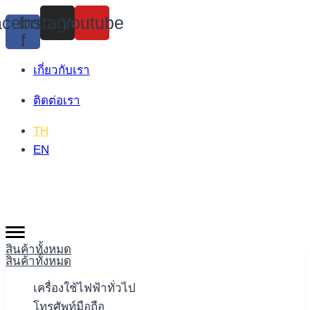
Skip
cebook-
Instagram
Youtube
to
f
content
เกี่ยวกับเรา
ติดต่อเรา
TH
EN
สินค้าทั้งหมด
สินค้าทั้งหมด
เครื่องใช้ไฟฟ้าทั่วไป
โทรศัพท์มือถือ