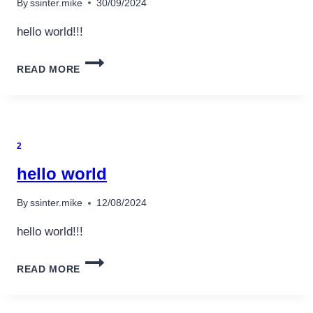
By
ssinter.mike
30/09/2024
hello world!!!
HELLO
READ MORE
WORLD
2
hello world
By
ssinter.mike
12/08/2024
hello world!!!
HELLO
READ MORE
WORLD