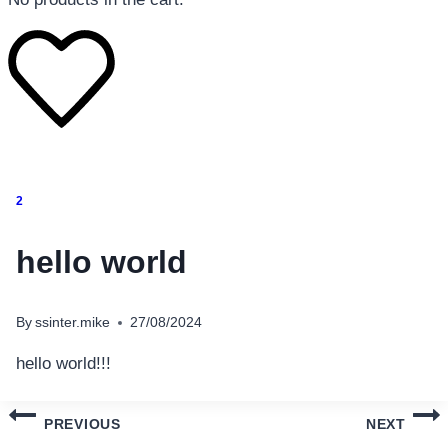
โทรศัพท์มือถือ
2
โทรศัพท์มือถือ
โทรศัพท์มือถือ
hello world
อุปกรณ์เสริมโทรศัพท์
สินค้าตามแบรนด์
By
ssinter.mike
27/08/2024
hello world!!!
แนะแนว
PREVIOUS
NEXT