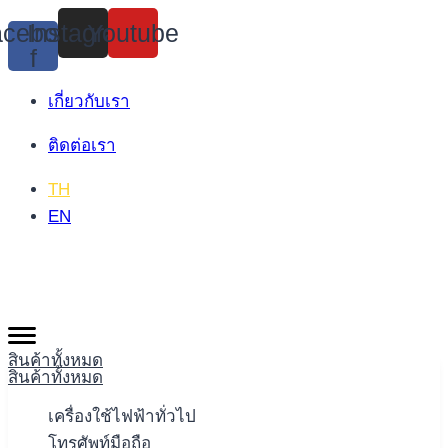
Skip
cebook-
Instagram
Youtube
to
f
content
เกี่ยวกับเรา
ติดต่อเรา
TH
EN
สินค้าทั้งหมด
สินค้าทั้งหมด
เครื่องใช้ไฟฟ้าทั่วไป
โทรศัพท์มือถือ