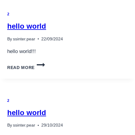
2
hello world
By
ssinter.pear
22/09/2024
hello world!!!
HELLO
READ MORE
WORLD
2
hello world
By
ssinter.pear
29/10/2024