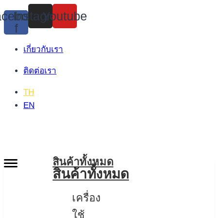
Skip
cebook-
Instagram
Youtube
to
f
content
เกี่ยวกับเรา
ติดต่อเรา
TH
EN
สินค้าทั้งหมด
สินค้าทั้งหมด
เครื่อง
ใช้