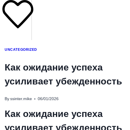
UNCATEGORIZED
Как ожидание успеха
усиливает убежденность
By
ssinter.mike
06/01/2026
Как ожидание успеха
усиливает убежденность