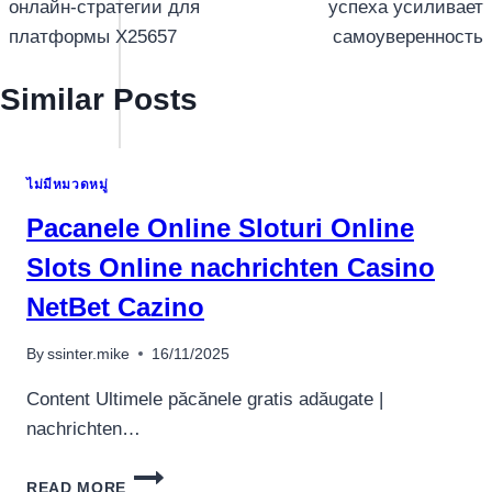
онлайн-стратегии для
успеха усиливает
платформы X25657
самоуверенность
Similar Posts
ไม่มีหมวดหมู่
Pacanele Online Sloturi Online
Slots Online nachrichten Casino
NetBet Cazino
อุปกรณ์เครื่องใช้
By
ssinter.mike
16/11/2025
ภายในครัว
อุปกรณ์เครื่องใช้
Content Ultimele păcănele gratis adăugate |
ภายในครัว
nachrichten…
เตาอบไฟฟ้า
PACANELE
หม้อทอดไร้น้ำมัน
READ MORE