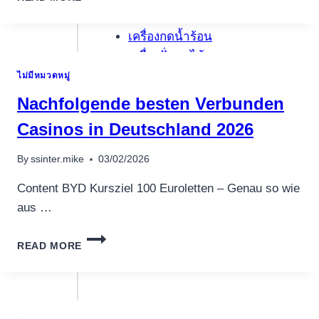
ONLINE
กาน้ำร้อน
SLOTURI
ONLINE
เครื่องกดน้ำร้อน
SLOTS
เครื่องปั่นผลไม้
ONLINE
ไม่มีหมวดหมู่
NACHRICHTEN
สินค้าตามแบรนด์
CASINO
Nachfolgende besten Verbunden
NETBET
CAZINO
Casinos in Deutschland 2026
By
ssinter.mike
03/02/2026
Content BYD Kursziel 100 Euroletten – Genau so wie
aus …
NACHFOLGENDE
READ MORE
BESTEN
VERBUNDEN
CASINOS
IN
DEUTSCHLAND