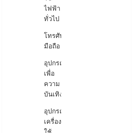
ไฟฟ้า
ทั่วไป
โทรศัพท์
มือถือ
อุปกรณ์
เพื่อ
ความ
บันเทิง
อุปกรณ์
เครื่อง
ใช้