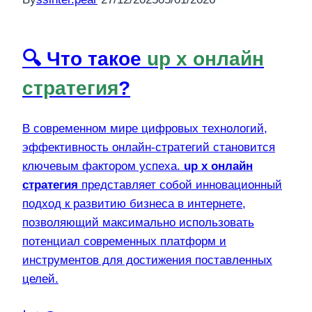
🔍 Что такое
up x онлайн
стратегия
?
В современном мире цифровых технологий,
эффективность онлайн-стратегий становится
ключевым фактором успеха.
up x онлайн
стратегия
представляет собой инновационный
подход к развитию бизнеса в интернете,
позволяющий максимально использовать
потенциал современных платформ и
инструментов для достижения поставленных
целей.