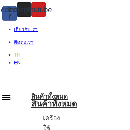
Skip
cebook-
Instagram
Youtube
to
f
content
เกี่ยวกับเรา
ติดต่อเรา
TH
EN
สินค้าทั้งหมด
สินค้าทั้งหมด
เครื่อง
ใช้