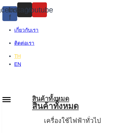
Skip
cebook-
Instagram
Youtube
to
f
content
เกี่ยวกับเรา
ติดต่อเรา
TH
EN
สินค้าทั้งหมด
สินค้าทั้งหมด
เครื่องใช้ไฟฟ้าทั่วไป