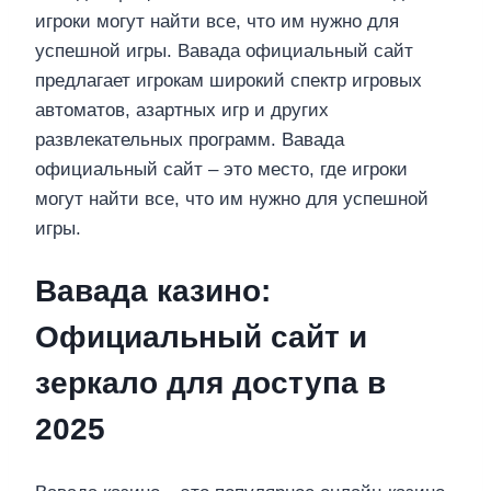
игроки могут найти все, что им нужно для
успешной игры. Вавада официальный сайт
предлагает игрокам широкий спектр игровых
автоматов, азартных игр и других
развлекательных программ. Вавада
официальный сайт – это место, где игроки
могут найти все, что им нужно для успешной
игры.
Вавада казино:
Официальный сайт и
зеркало для доступа в
2025