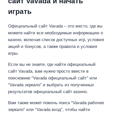
сайт Vavada и начать
играть
Официальный сайт Vavada – это место, где вы
можете найти все необходимые информацию о
казино, включая список доступных игр, условия
акций и бонусов, а также правила и условия
игры.
Если вы не знаете, где найти официальный
сайт Vavada, вам нужно просто ввести в
поисковике “Vavada официальный сайт” или
“Vavada зеркало” и выбрать из полученных
результатов официальный сайт казино.
Вам также может помочь поиск “Vavada рабочее
зеркало” или “Vavada вход”, чтобы найти