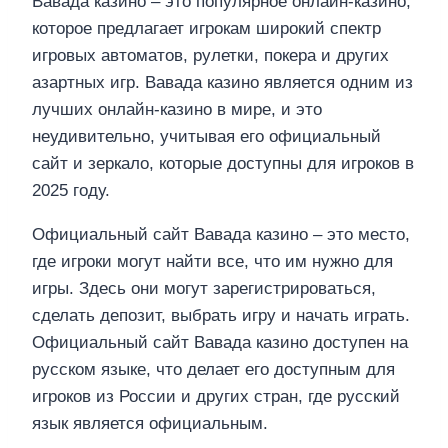
Вавада казино – это популярное онлайн-казино,
которое предлагает игрокам широкий спектр
игровых автоматов, рулетки, покера и других
азартных игр. Вавада казино является одним из
лучших онлайн-казино в мире, и это
неудивительно, учитывая его официальный
сайт и зеркало, которые доступны для игроков в
2025 году.
Официальный сайт Вавада казино – это место,
где игроки могут найти все, что им нужно для
игры. Здесь они могут зарегистрироваться,
сделать депозит, выбрать игру и начать играть.
Официальный сайт Вавада казино доступен на
русском языке, что делает его доступным для
игроков из России и других стран, где русский
язык является официальным.