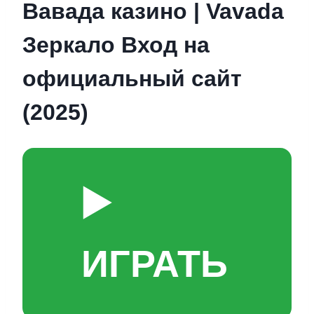
Вавада казино | Vavada
Зеркало Вход на
официальный сайт
(2025)
▶️
ИГРАТЬ