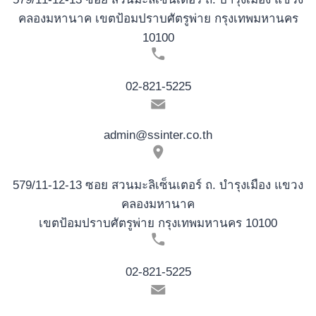
คลองมหานาค เขตป้อมปราบศัตรูพ่าย กรุงเทพมหานคร
10100
02-821-5225
admin@ssinter.co.th
579/11-12-13 ซอย สวนมะลิเซ็นเตอร์ ถ. บำรุงเมือง แขวง
คลองมหานาค
เขตป้อมปราบศัตรูพ่าย กรุงเทพมหานคร 10100
02-821-5225