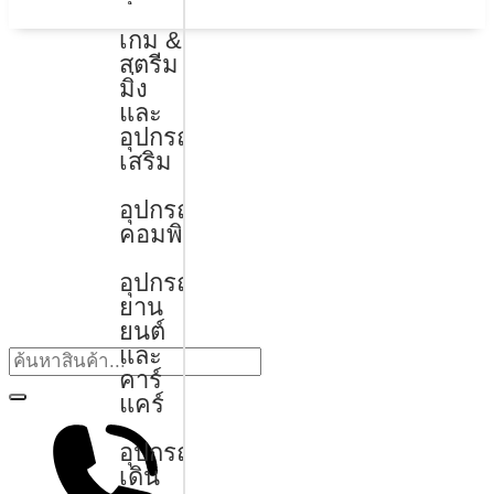
เกม &
สตรีม
มิ่ง
และ
อุปกรณ์
เสริม
อุปกรณ์
คอมพิวเตอร์
อุปกรณ์
ยาน
ยนต์
และ
คาร์
แคร์
อุปกรณ์
เดิน