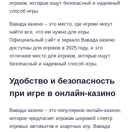
игроков, которые ищут безопасный и надежный
способ игры.
Вавада казино – это место, где игроки могут
найти все, что им нужно для игры.
Официальный сайт и зеркало Вавада казино
доступны для игроков в 2025 году, и это
отличное место для игроков, которые ищут
безопасный и надежный способ игры.
Удобство и безопасность
при игре в онлайн-казино
Вавада казино – это популярное онлайн-казино,
которое предлагает игрокам широкий спектр
игровых автоматов и азартных игр. Вавада