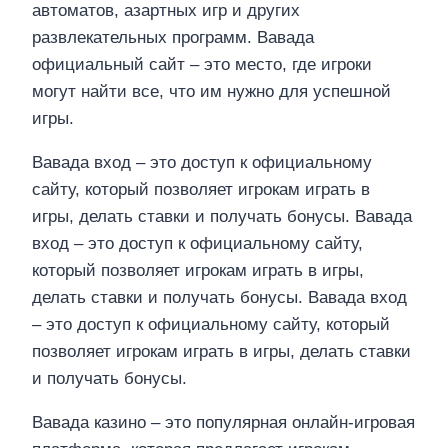
автоматов, азартных игр и других
развлекательных программ. Вавада
официальный сайт – это место, где игроки
могут найти все, что им нужно для успешной
игры.
Вавада вход – это доступ к официальному
сайту, который позволяет игрокам играть в
игры, делать ставки и получать бонусы. Вавада
вход – это доступ к официальному сайту,
который позволяет игрокам играть в игры,
делать ставки и получать бонусы. Вавада вход
– это доступ к официальному сайту, который
позволяет игрокам играть в игры, делать ставки
и получать бонусы.
Вавада казино – это популярная онлайн-игровая