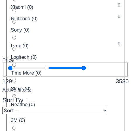
Xiaomi
(
0
)
Nintendo
(
0
)
Sony
(
0
)
Lynx
(
0
)
Logitech
(
0
)
Price
Time More
(
0
)
129
3580
Slime
(
0
)
Active filters:
Sort By :
Realme
(
0
)
3M
(
0
)