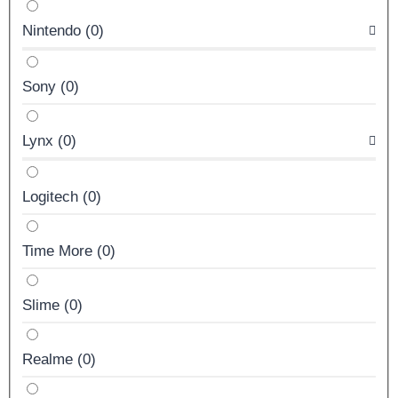
Nintendo
(
0
)
Sony
(
0
)
Lynx
(
0
)
Logitech
(
0
)
Time More
(
0
)
Slime
(
0
)
Realme
(
0
)