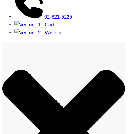
02-821-5225
Cart
Wishlist