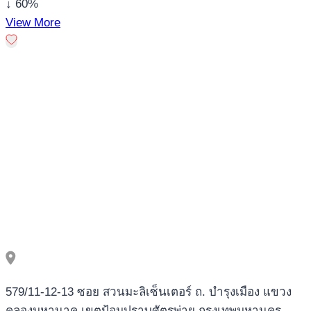
↓ 60%
View More
579/11-12-13 ซอย สวนมะลิเซ็นเตอร์ ถ. บำรุงเมือง แขวง
คลองมหานาค เขตป้อมปราบศัตรูพ่าย กรุงเทพมหานคร