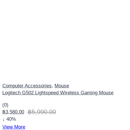
Computer Accessories
,
Mouse
Logitech G502 Lightspeed Wireless Gaming Mouse
(0)
฿
5,990.00
฿
3,580.00
↓ 40%
View More