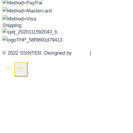
Shipping
© 2022 SSINTER. Designed by
YWDS
|
Sitemap