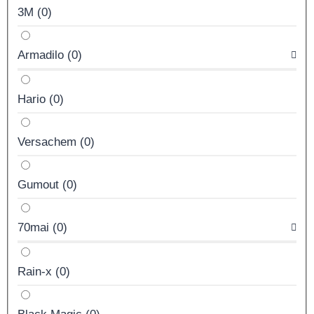
3M
(
0
)
Armadilo
(
0
)
Hario
(
0
)
Versachem
(
0
)
Gumout
(
0
)
70mai
(
0
)
Rain-x
(
0
)