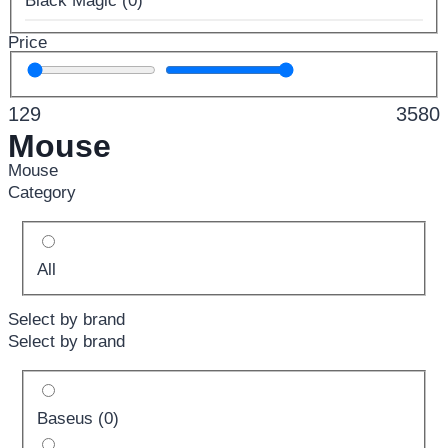
Black Magic
(
0
)
Price
129
3580
Mouse
Mouse
Category
All
Select by brand
Select by brand
Baseus
(
0
)