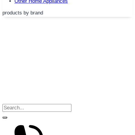
Other Home Appliances
products by brand