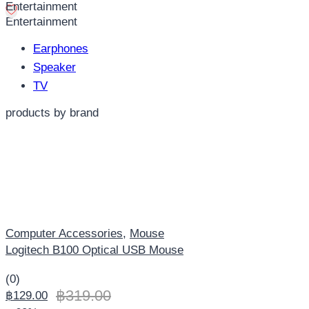
Entertainment
Entertainment
Earphones
Speaker
TV
products by brand
Computer Accessories
,
Mouse
Logitech B100 Optical USB Mouse
(0)
฿
319.00
฿
129.00